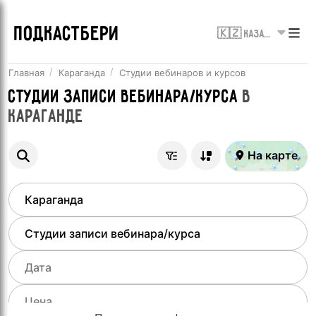
ПОДКАСТБЕРИ
🇰🇿 Казахстан
Главная
Караганда
Студии вебинаров и курсов
Студии записи вебинара/курса
в
Караганде
На карте