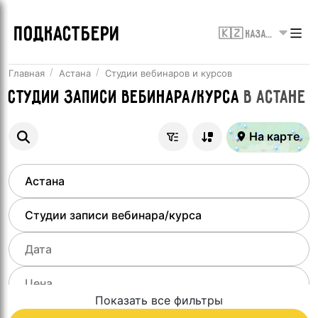
ПОДКАСТБЕРИ
🇰🇿 Казахстан
Главная
Астана
Студии вебинаров и курсов
Студии записи вебинара/курса
в
Астане
На карте
Показать все фильтры