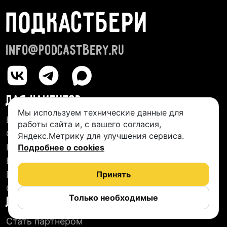
ПОДКАСТБЕРИ
info@podcastbery.ru
ДЛЯ КЛИЕНТОВ
Мы используем технические данные для
База студий
работы сайта и, с вашего согласия,
О сервисе
Яндекс.Метрику для улучшения сервиса.
Новые подкасты
Подробнее о cookies
Блог
Пользовательское соглашение
Принять
Отзывы
Только необходимые
ДЛЯ СТУДИЙ
Стать партнером