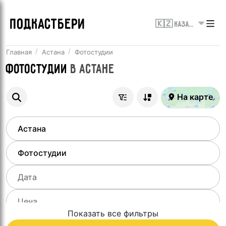
ПОДКАСТБЕРИ
🇰🇿 Казахстан
Главная
Астана
Фотостудии
Фотостудии
в
Астане
На карте
Показать все фильтры