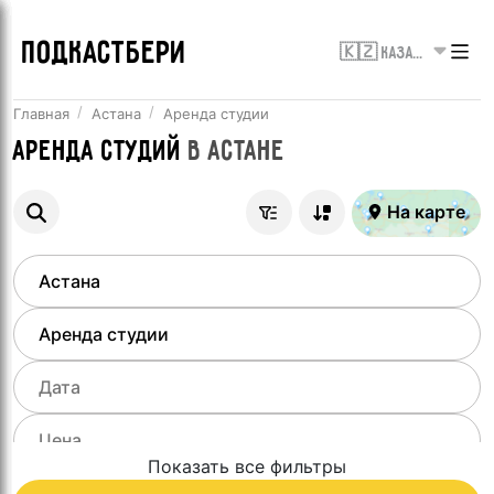
ПОДКАСТБЕРИ
🇰🇿 Казахстан
Главная
Астана
Аренда студии
Аренда студий
в
Астане
На карте
Показать все фильтры