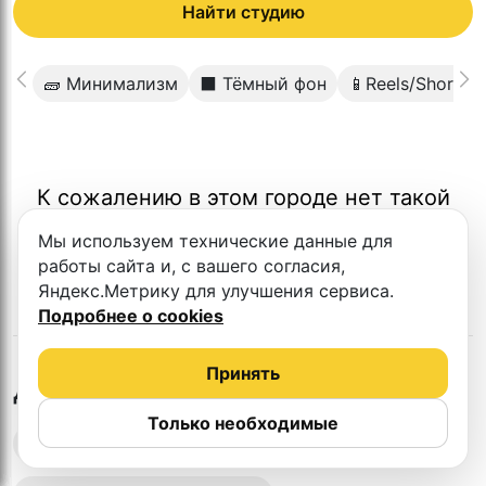
Найти студию
🧱 Минимализм
⬛️ Тёмный фон
📱Reels/Shorts
К сожалению в этом городе нет такой
студии
Мы используем технические данные для
работы сайта и, с вашего согласия,
Яндекс.Метрику для улучшения сервиса.
Подробнее о cookies
Принять
в
Астане
Другие студии
Только необходимые
Выездная запись подкастов