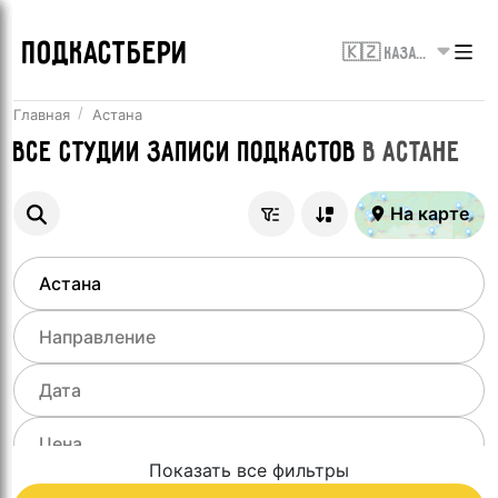
ПОДКАСТБЕРИ
🇰🇿 Казахстан
Главная
Астана
Все
Студии записи подкастов
в
Астане
На карте
Показать все фильтры