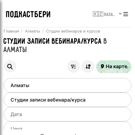
ПОДКАСТБЕРИ
🇰🇿 Казахстан
Главная
Алматы
Студии вебинаров и курсов
Студии записи вебинара/курса
в
Алматы
На карте