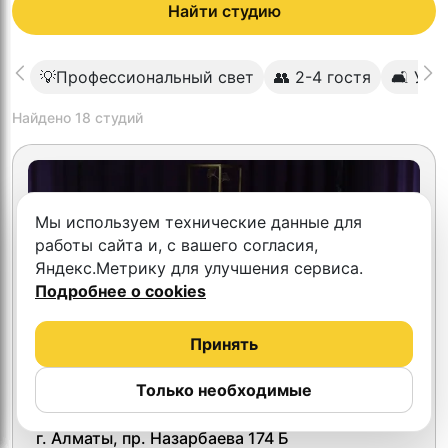
Найти студию
💡Профессиональный свет
👥 2-4 гостя
🛋 Уют
Найдено
18
студий
Мы используем технические данные для
работы сайта и, с вашего согласия,
Яндекс.Метрику для улучшения сервиса.
Подробнее о cookies
Принять
Только необходимые
GB Studio
г. Алматы, пр. Назарбаева 174 Б