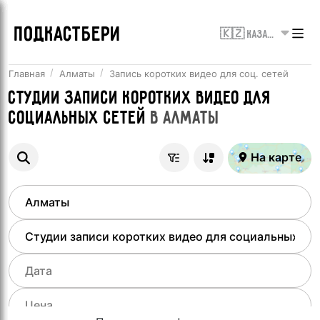
ПОДКАСТБЕРИ
🇰🇿 Казахстан
Главная
Алматы
Запись коротких видео для соц. сетей
Студии записи коротких видео для
социальных сетей
в
Алматы
На карте