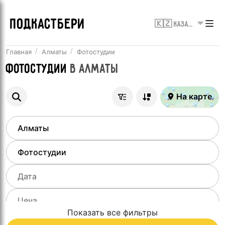
ПОДКАСТБЕРИ
🇰🇿 Казахстан
Главная
Алматы
Фотостудии
Фотостудии
в
Алматы
На карте
Показать все фильтры